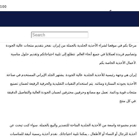
شراء أحذية جلدية بالجملة من
إيران
مرحبًا بكم في موقعنا لشراء الأحذية الجلدية بالجملة من إيران. نفخر بتقديم منتجات عالية الجودة
وتصاميم فريدة لعملائنا في جميع أنحاء العالم. نتطلع إلى تلبية احتياجاتكم وتقديم حلول مناسبة
لأعمال الأحذية الخاصة بكم.
إيران هي وجهة رئيسية للأحذية الجلدية عالية الجودة. يشتهر الجلد الإيراني المستخدم في صناعة
الأحذية بجودته الممتازة ومتانته. يتم استخدام التقنيات التقليدية والحرفية الرفيعة لضمان تصنيع
منتجات قوية ودائمة. نعمل مع مصانع وحرفيين محترفين لضمان الجودة العالية والتفاصيل الدقيقة
في كل منتج.
نقدم مجموعة واسعة من الأحذية الجلدية المتاحة للتصدير والبيع بالجملة. سواء كنت تبحث عن
أحذية للرجال أو النساء أو الأطفال ، يمكننا تلبية احتياجاتك. نقدم أحذية رسمية أنيقة للمناسبات